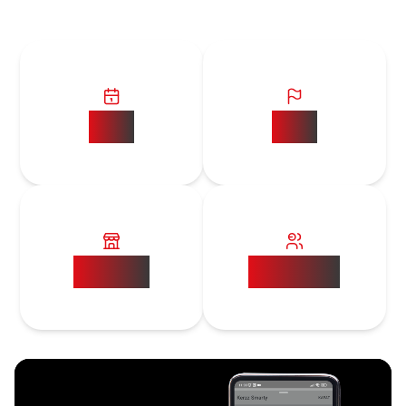
15+
10+
5000+
20000+