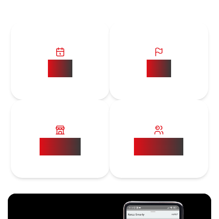
15+
10+
5000+
20000+